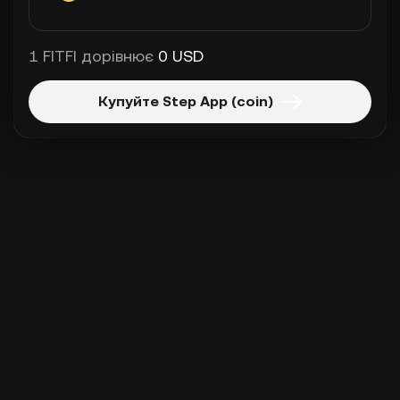
1 FITFI дорівнює
0 USD
Купуйте Step App (coin)