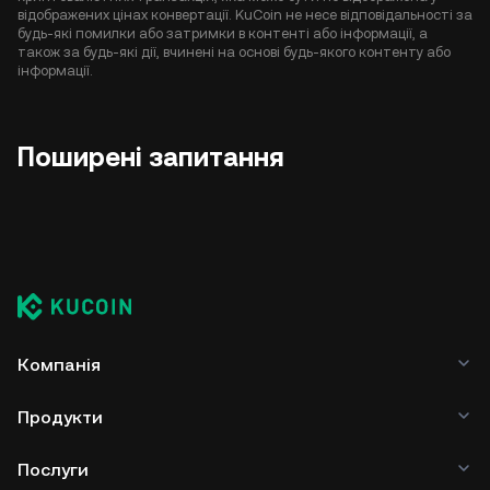
відображених цінах конвертації. KuCoin не несе відповідальності за
будь-які помилки або затримки в контенті або інформації, а
також за будь-які дії, вчинені на основі будь-якого контенту або
інформації.
Поширені запитання
Компанія
Продукти
Послуги