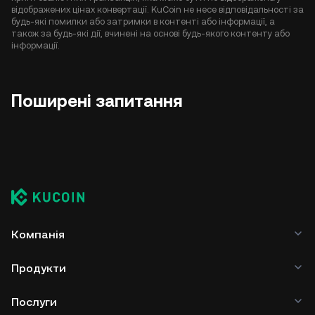
відображених цінах конвертації. KuCoin не несе відповідальності за
будь-які помилки або затримки в контенті або інформації, а
також за будь-які дії, вчинені на основі будь-якого контенту або
інформації.
Поширені запитання
Компанія
Продукти
Послуги