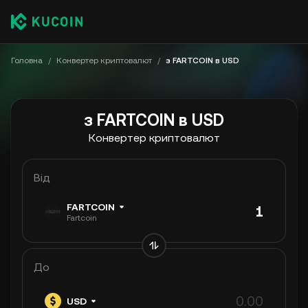
Головна
/
Конвертер криптовалют
/
з FARTCOIN в USD
з FARTCOIN в USD
Конвертер криптовалют
Від
FARTCOIN
Fartcoin
До
USD