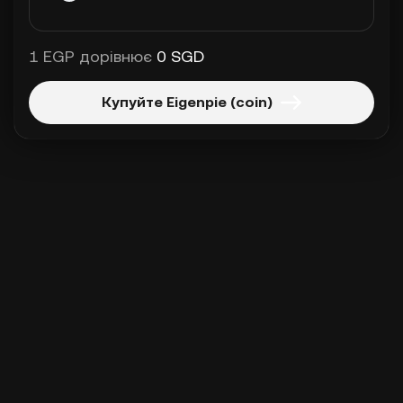
1 EGP дорівнює
0 SGD
Купуйте Eigenpie (coin)