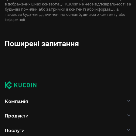
відображених цінах конвертації. KuCoin не несе відповідальності за
будь-які помилки або затримки в контенті або інформації, а
також за будь-які дії, вчинені на основі будь-якого контенту або
інформації.
Поширені запитання
Компанія
Продукти
Послуги