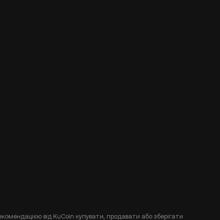
екомендацією від KuCoin купувати, продавати або зберігати