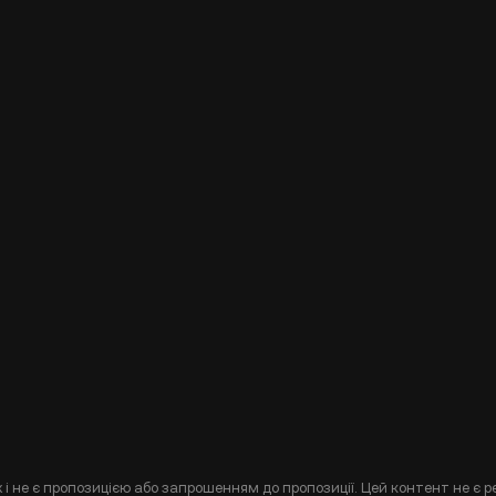
і не є пропозицією або запрошенням до пропозиції. Цей контент не є р