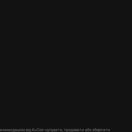
екомендацією від KuCoin купувати, продавати або зберігати