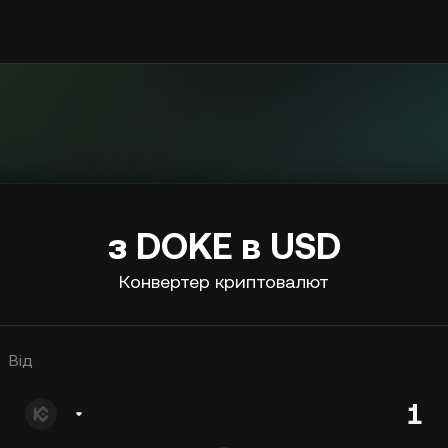
з DOKE в USD
Конвертер криптовалют
Від