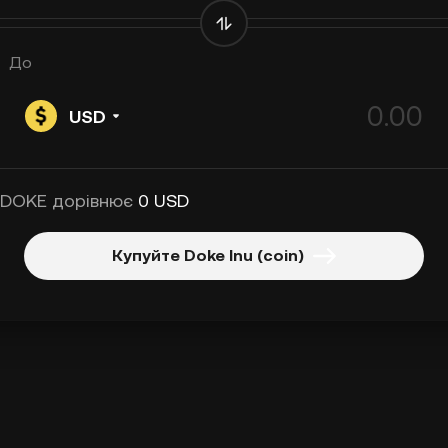
До
USD
 DOKE дорівнює
0 USD
Купуйте Doke Inu (coin)