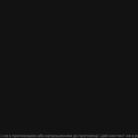
і не є пропозицією або запрошенням до пропозиції. Цей контент не є р