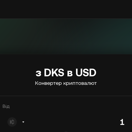
з DKS в USD
Конвертер криптовалют
Від