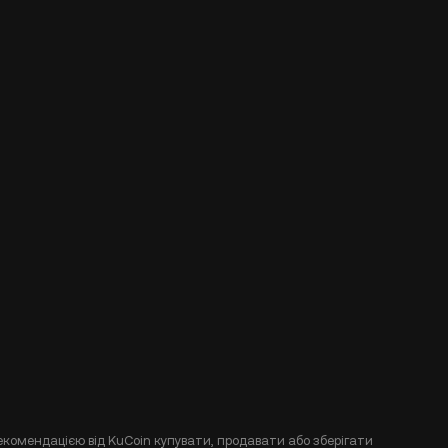
екомендацією від KuCoin купувати, продавати або зберігати