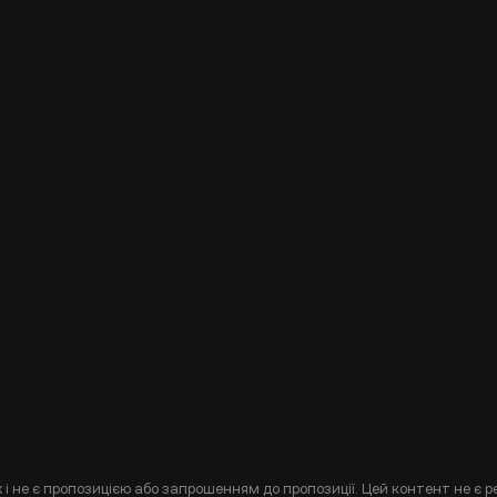
і не є пропозицією або запрошенням до пропозиції. Цей контент не є р