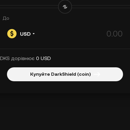
До
USD
 DKS дорівнює
0 USD
Купуйте DarkShield (coin)