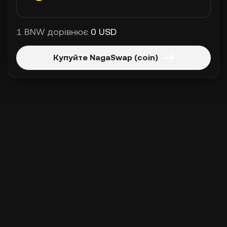
1 BNW дорівнює
0 USD
Купуйте NagaSwap (coin)