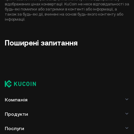
відображених цінах конвертації. KuCoin не несе відповідальності за
будь-які помилки або затримки в контенті або інформації, а
також за будь-які дії, вчинені на основі будь-якого контенту або
інформації.
Поширені запитання
Компанія
Продукти
Послуги