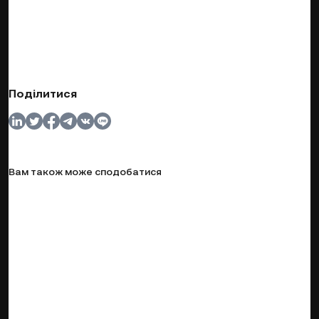
Поділитися
Вам також може сподобатися