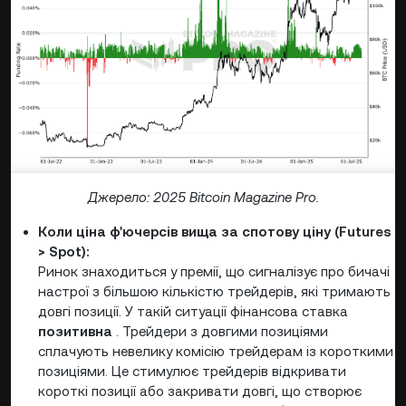
Джерело: 2025 Bitcoin Magazine Pro.
Коли ціна ф'ючерсів вища за спотову ціну (Futures
> Spot):
Ринок знаходиться у премії, що сигналізує про бичачі
настрої з більшою кількістю трейдерів, які тримають
довгі позиції. У такій ситуації фінансова ставка
позитивна
. Трейдери з довгими позиціями
сплачують невелику комісію трейдерам із короткими
позиціями. Це стимулює трейдерів відкривати
короткі позиції або закривати довгі, що створює