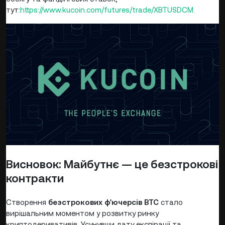
тут:
https://www.kucoin.com/futures/trade/XBTUSDCM.
Висновок: Майбутнє — це безстрокові
контракти
Створення
безстрокових ф'ючерсів BTC
стало
вирішальним моментом у розвитку ринку
криптодеривативів. Усунувши дату експірації та