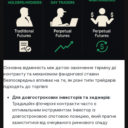
Основна відмінність між датою закінчення терміну дії
контракту та механізмом фандінгової ставки
безпосередньо впливає на те, як різні типи трейдерів
підходять до торгівлі.
Для довгострокових інвесторів та хеджерів:
Традиційні ф'ючерсні контракти часто є
оптимальним інструментом. Інвестор із
довгостроковою спотовою позицією, який прагне
захиститися від очікуваного ринкового спаду