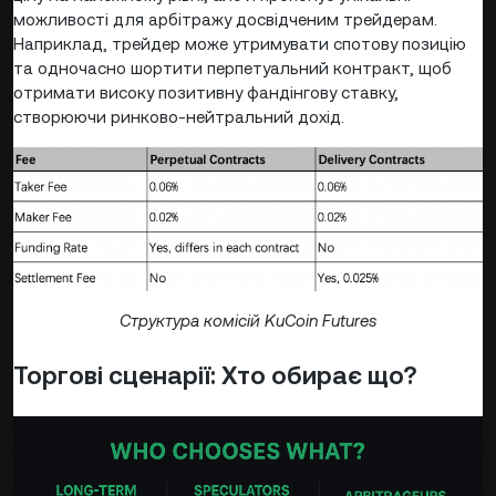
можливості для арбітражу досвідченим трейдерам.
Наприклад, трейдер може утримувати спотову позицію
та одночасно шортити перпетуальний контракт, щоб
отримати високу позитивну фандінгову ставку,
створюючи ринково-нейтральний дохід.
Структура комісій KuCoin Futures
Торгові сценарії: Хто обирає що?