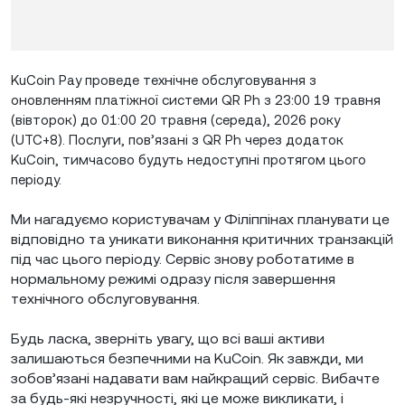
KuCoin Pay проведе технічне обслуговування з
оновленням платіжної системи QR Ph з 23:00 19 травня
(вівторок) до 01:00 20 травня (середа), 2026 року
(UTC+8). Послуги, пов’язані з QR Ph через додаток
KuCoin, тимчасово будуть недоступні протягом цього
періоду.
Ми нагадуємо користувачам у Філіппінах планувати це
відповідно та уникати виконання критичних транзакцій
під час цього періоду. Сервіс знову роботатиме в
нормальному режимі одразу після завершення
технічного обслуговування.
Будь ласка, зверніть увагу, що всі ваші активи
залишаються безпечними на KuCoin. Як завжди, ми
зобов’язані надавати вам найкращий сервіс. Вибачте
за будь-які незручності, які це може викликати, і