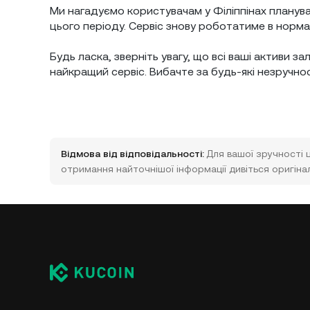
Ми нагадуємо користувачам у Філіппінах планува
цього періоду. Сервіс знову роботатиме в норма
Будь ласка, зверніть увагу, що всі ваші активи 
найкращий сервіс. Вибачте за будь-які незручност
Відмова від відповідальності:
Для вашої зручності 
отримання найточнішої інформації дивіться оригінал