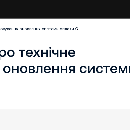
Повідомлення про технічне обслуговування оновлення системи оплати QR Ph
ро технічне
 оновлення систем