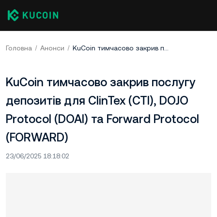
Головна
Анонси
KuCoin тимчасово закрив послугу депозитів для ClinTex (CTI), DOJO Protocol (DOAI) та Forward Protocol (FORWARD)
KuCoin тимчасово закрив послугу
депозитів для ClinTex (CTI), DOJO
Protocol (DOAI) та Forward Protocol
(FORWARD)
23/06/2025 18:18:02