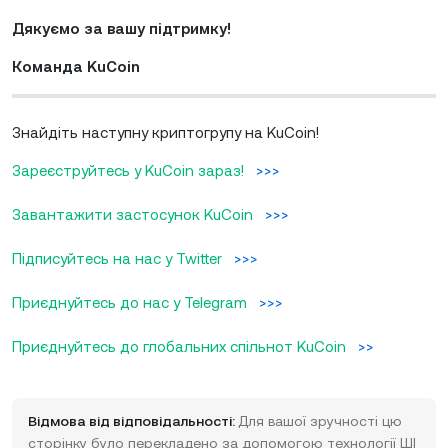
Дякуємо за вашу підтримку!
Команда KuCoin
Знайдіть наступну криптогрупу на KuCoin!
Зареєструйтесь у KuCoin зараз!
>>>
Завантажити застосунок KuCoin
>>>
Підписуйтесь на нас у Twitter
>>>
Приєднуйтесь до нас у Telegram
>>>
Приєднуйтесь до глобальних спільнот KuCoin
>>
Відмова від відповідальності:
Для вашої зручності цю
сторінку було перекладено за допомогою технології ШІ