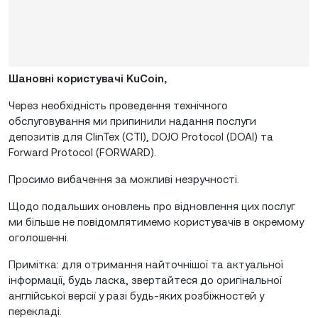
Шановні користувачі KuCoin,
Через необхідність проведення технічного
обслуговування ми припинили надання послуги
депозитів для ClinTex (CTI), DOJO Protocol (DOAI) та
Forward Protocol (FORWARD).
Просимо вибачення за можливі незручності.
Щодо подальших оновлень про відновлення цих послуг
ми більше не повідомлятимемо користувачів в окремому
оголошенні.
Примітка: для отримання найточнішої та актуальної
інформації, будь ласка, звертайтеся до оригінальної
англійської версії у разі будь-яких розбіжностей у
перекладі.