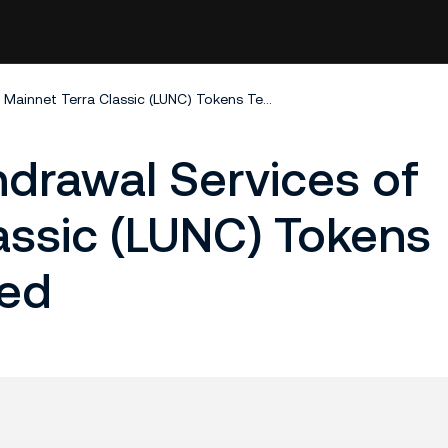
Deposit and Withdrawal Services of Mainnet Terra Classic (LUNC) Tokens Temporarily Closed
drawal Services of
assic (LUNC) Tokens
sed