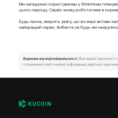
Ми нагадуємо користувачам у Філіппінах планува
цього періоду. Сервіс знову роботатиме в норма
Будь ласка, зверніть увагу, що всі ваші активи 
найкращий сервіс. Вибачте за будь-які незручност
Відмова від відповідальності:
Для вашої зручності 
отримання найточнішої інформації дивіться оригінал