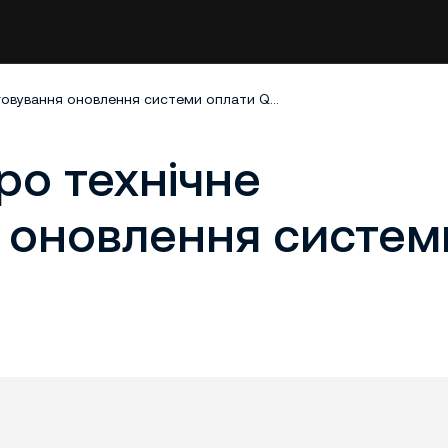
Повідомлення про технічне обслуговування оновлення системи оплати QR Ph
ро технічне
 оновлення систем