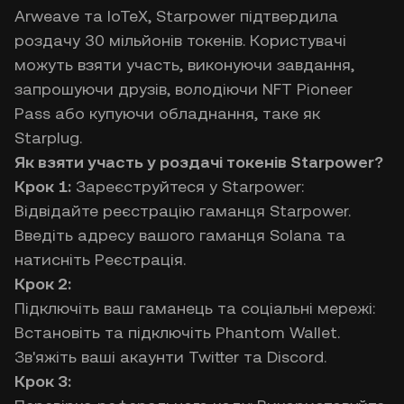
Arweave та IoTeX, Starpower підтвердила
роздачу 30 мільйонів токенів. Користувачі
можуть взяти участь, виконуючи завдання,
запрошуючи друзів, володіючи NFT Pioneer
Pass або купуючи обладнання, таке як
Starplug.
Як взяти участь у роздачі токенів Starpower?
Крок 1:
Зареєструйтеся у Starpower:
Відвідайте реєстрацію гаманця Starpower.
Введіть адресу вашого гаманця Solana та
натисніть Реєстрація.
Крок 2:
Підключіть ваш гаманець та соціальні мережі:
Встановіть та підключіть Phantom Wallet.
Зв'яжіть ваші акаунти Twitter та Discord.
Крок 3: