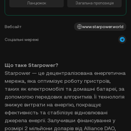
Ланцюжок
Загальна пропозиція
Вебсайт
www.starpower.world
Соціальні мережі
Що таке Starpower?
Starpower — це децентралізована енергетична
мережа, яка оптимізує роботу пристроїв,
таких як електромобілі та домашні батареї, за
допомогою передових алгоритмів. Її технологія
знижує витрати на енергію, покращує
ефективність та стабілізує відновлювані
джерела енергії. Залучивши фінансування у
розмірі 2 мільйони доларів від Alliance DAO,