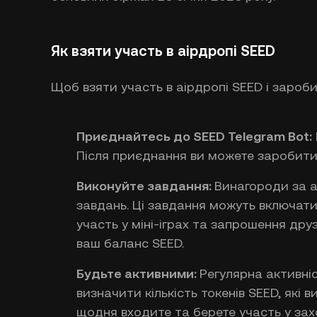
Як взяти участь в аірдропі SEED
Щоб взяти участь в аірдропі SEED і зароби
Приєднайтесь до SEED Telegram Bot:
Після приєднання ви можете заробити 
Виконуйте завдання:
Винагороди за a
завдань. Ці завдання можуть включати
участь у міні-іграх та запрошення др
ваш баланс SEED.
Будьте активними:
Регулярна активні
визначити кількість токенів SEED, які 
щодня входите та берете участь у зах