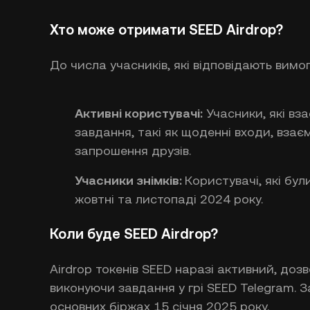
Хто може отримати SEED Airdrop?
До числа учасників, які відповідають вимог
Активні користувачі:
Учасники, які вз
завдання, такі як щоденні входи, взаєм
запрошення друзів.
Учасники знімків:
Користувачі, які були
жовтні та листопаді 2024 року.
Коли буде SEED Airdrop?
Airdrop токенів SEED наразі активний, до
виконуючи завдання у грі SEED Telegram. 
основних біржах 15 січня 2025 року.