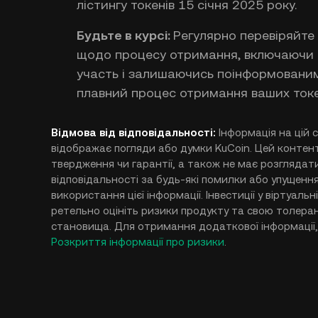
лістингу токенів 15 січня 2025 року.
Будьте в курсі:
Регулярно перевіряйте 
щодо процесу отримання, включаючи вс
участь і залишаючись поінформованим
плавний процес отримання ваших токе
Відмова від відповідальності:
Інформація на цій 
відображає погляди або думки KuCoin. Цей конте
твердження чи гарантії, а також не має розглядати
відповідальності за будь-які помилки або упущення
використання цієї інформації. Інвестиції у віртуаль
ретельно оцініть ризики продукту та свою толеран
становища. Для отримання додаткової інформації,
Розкриття інформації про ризики
.