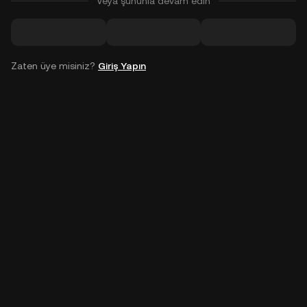
Veya şununla devam edin
Zaten üye misiniz?
Giriş Yapın