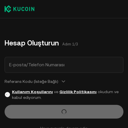
Hesap Oluşturun
Adım 1/3
E-posta/Telefon Numarası
Referans Kodu (İsteğe Bağlı)
Kullanım Koşullarını
ve
Gizlilik Politikasını
okudum ve
kabul ediyorum.