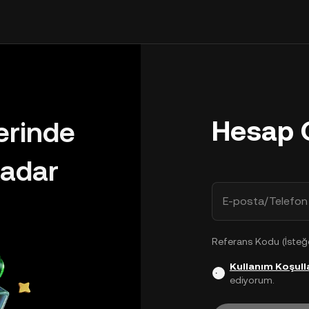
Hesap 
lerinde
adar
E-posta/Telefon
Referans Kodu (İsteğe
Kullanım Koşulla
ediyorum.