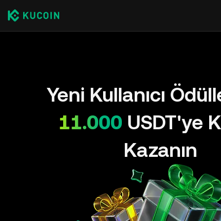
Yeni Kullanıcı Ödül
11.000
USDT'ye K
Kazanın