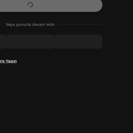
Veya şununla devam edin
riş Yapın