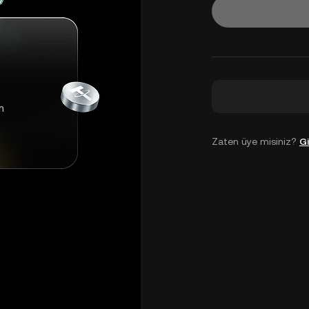
m
Zaten üye misiniz?
Gi