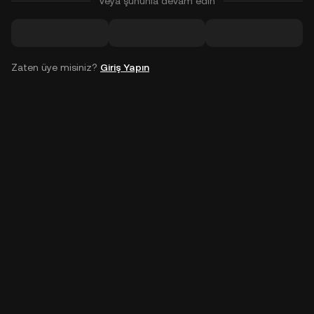
Veya şununla devam edin
Zaten üye misiniz?
Giriş Yapın