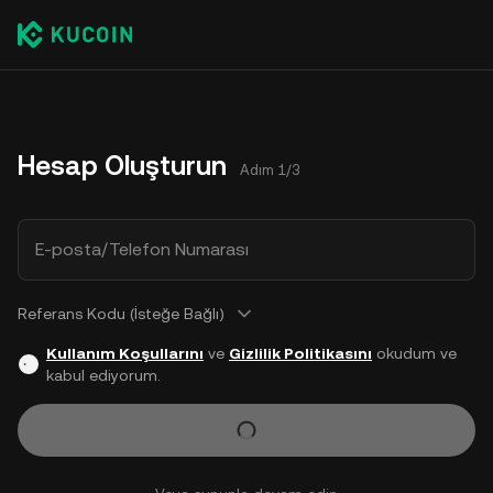
Hesap Oluşturun
Adım 1/3
E-posta/Telefon Numarası
Referans Kodu (İsteğe Bağlı)
Kullanım Koşullarını
ve
Gizlilik Politikasını
okudum ve
kabul ediyorum.