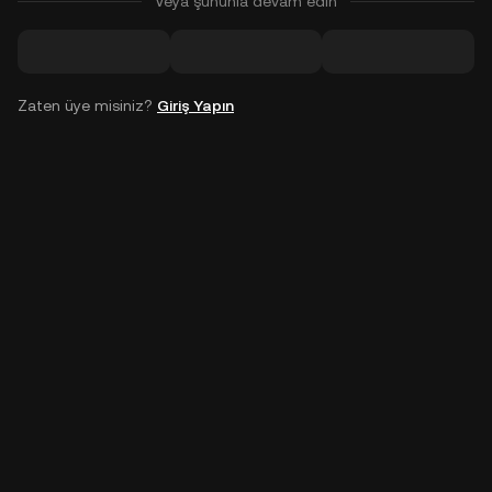
Veya şununla devam edin
Zaten üye misiniz?
Giriş Yapın