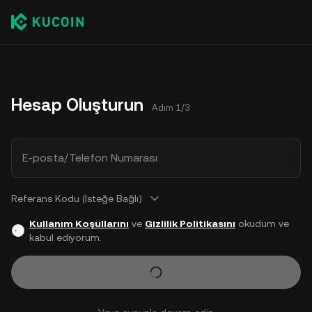
Hesap Oluşturun
Adım 1/3
E-posta/Telefon Numarası
Referans Kodu (İsteğe Bağlı)
Kullanım Koşullarını
ve
Gizlilik Politikasını
okudum ve
kabul ediyorum.