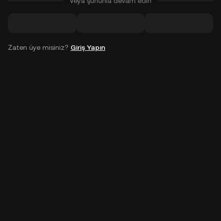
Veya şununla devam edin
Zaten üye misiniz?
Giriş Yapın