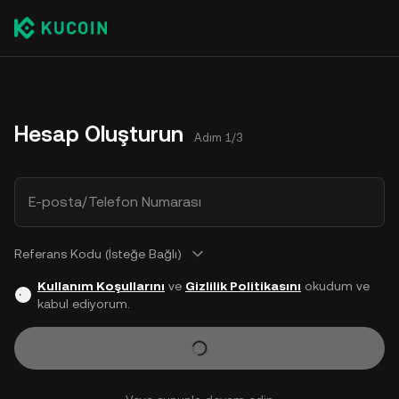
Hesap Oluşturun
Adım 1/3
E-posta/Telefon Numarası
Referans Kodu (İsteğe Bağlı)
Kullanım Koşullarını
ve
Gizlilik Politikasını
okudum ve
kabul ediyorum.