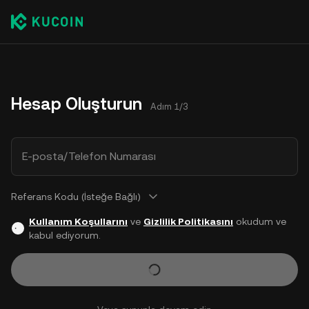
Hesap Oluşturun
Adım 1/3
E-posta/Telefon Numarası
Referans Kodu (İsteğe Bağlı)
Kullanım Koşullarını
ve
Gizlilik Politikasını
okudum ve
kabul ediyorum.