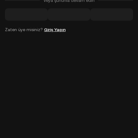
Veya şununla devam edin
Zaten üye misiniz?
Giriş Yapın