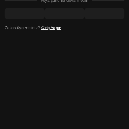
Veya şununla devam edin
Zaten üye misiniz?
Giriş Yapın