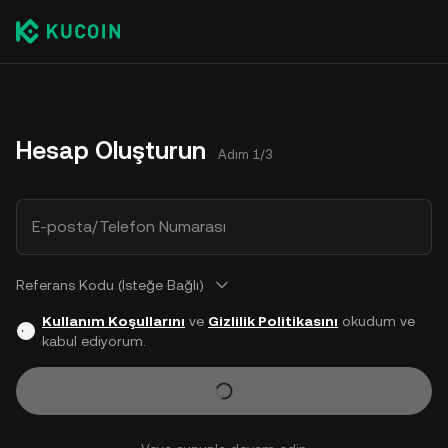
Hesap Oluşturun
Adım 1/3
E-posta/Telefon Numarası
Referans Kodu (İsteğe Bağlı)
Kullanım Koşullarını
ve
Gizlilik Politikasını
okudum ve
kabul ediyorum.