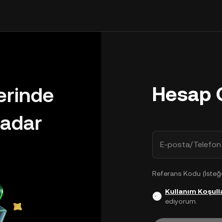
Hesap 
lerinde
adar
E-posta/Telefon
Referans Kodu (İsteğe
Kullanım Koşulla
ediyorum.