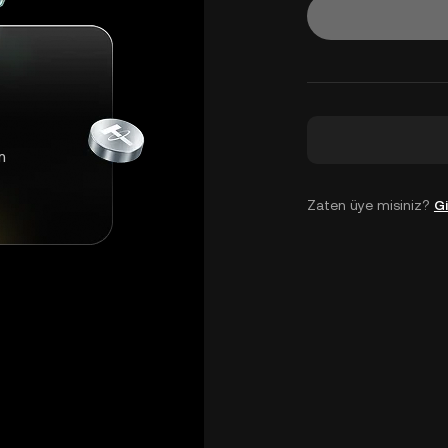
m
Zaten üye misiniz?
Gi