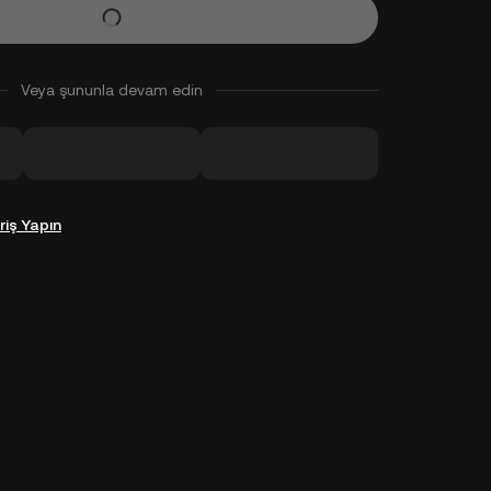
Veya şununla devam edin
riş Yapın