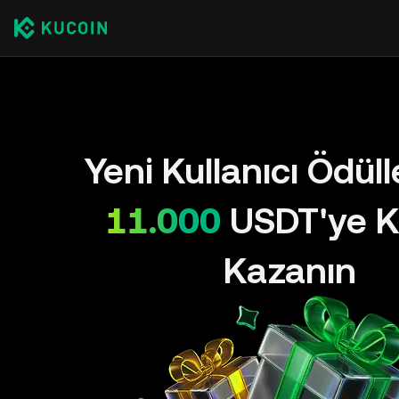
Yeni Kullanıcı Ödül
11.000
USDT'ye K
Kazanın