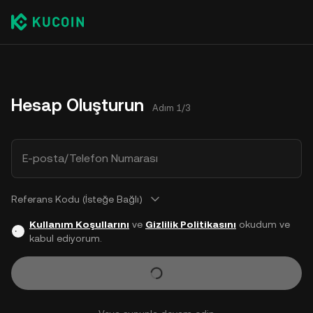
Hesap Oluşturun
Adım 1/3
E-posta/Telefon Numarası
Referans Kodu (İsteğe Bağlı)
Kullanım Koşullarını
ve
Gizlilik Politikasını
okudum ve
kabul ediyorum.