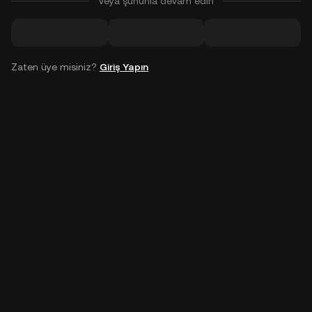
Veya şununla devam edin
Zaten üye misiniz?
Giriş Yapın