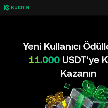
Yeni Kullanıcı Ödül
11.000
USDT'ye K
Kazanın