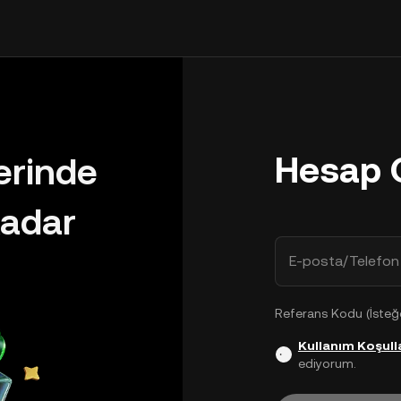
Hesap 
lerinde
adar
E-posta/Telefon
Referans Kodu (İsteğe
Kullanım Koşulla
ediyorum.