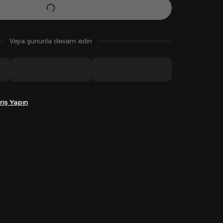
Veya şununla devam edin
riş Yapın