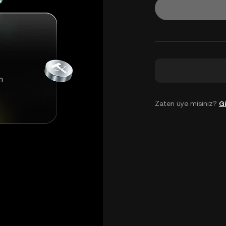
m
Zaten üye misiniz?
Gi