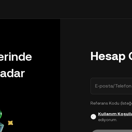
Hesap 
lerinde
adar
E-posta/Telefon
Referans Kodu (İsteğe
Kullanım Koşulla
ediyorum.