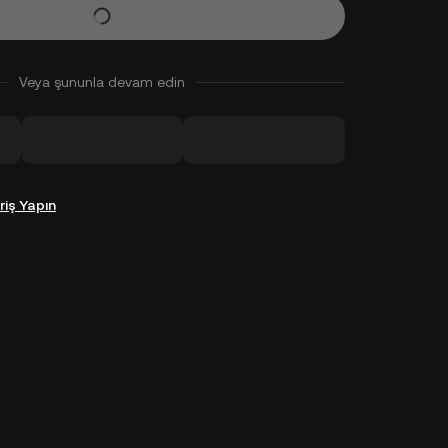
Veya şununla devam edin
riş Yapın