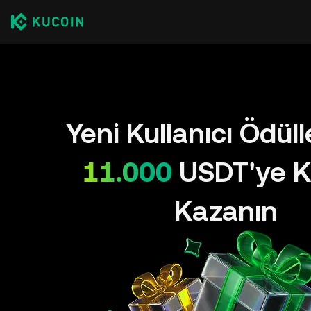
Yeni Kullanıcı Ödül
11.000
USDT'ye K
Kazanın