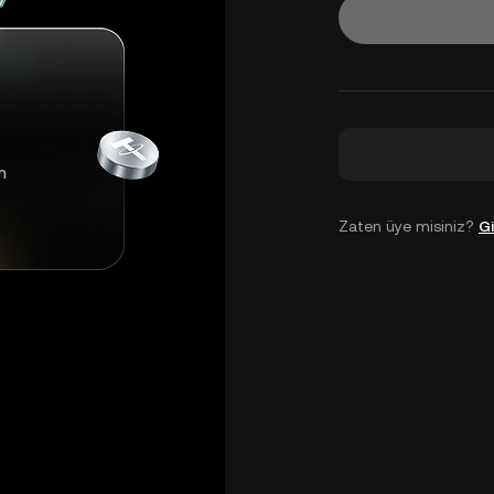
m
Zaten üye misiniz?
Gi