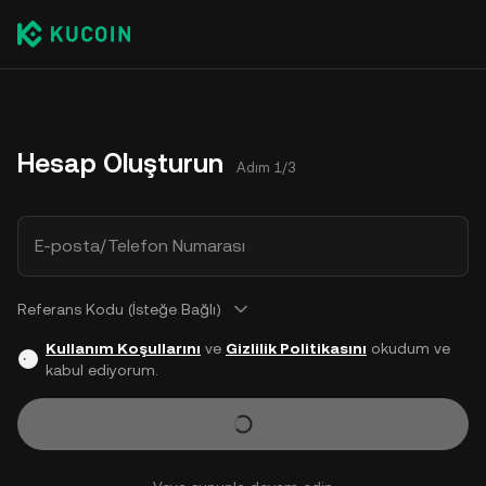
Hesap Oluşturun
Adım 1/3
E-posta/Telefon Numarası
Referans Kodu (İsteğe Bağlı)
Kullanım Koşullarını
ve
Gizlilik Politikasını
okudum ve
kabul ediyorum.