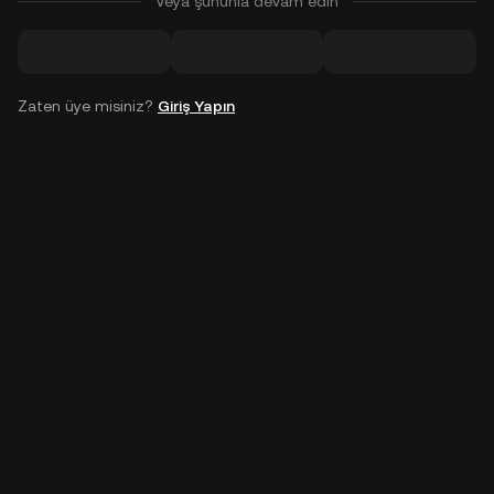
Veya şununla devam edin
Zaten üye misiniz?
Giriş Yapın