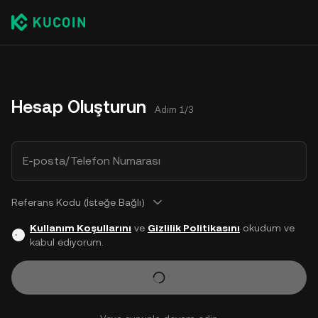
Hesap Oluşturun
Adım 1/3
E-posta/Telefon Numarası
Referans Kodu (İsteğe Bağlı)
Kullanım Koşullarını
ve
Gizlilik Politikasını
okudum ve
kabul ediyorum.