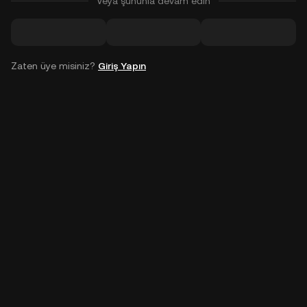
Veya şununla devam edin
Zaten üye misiniz?
Giriş Yapın