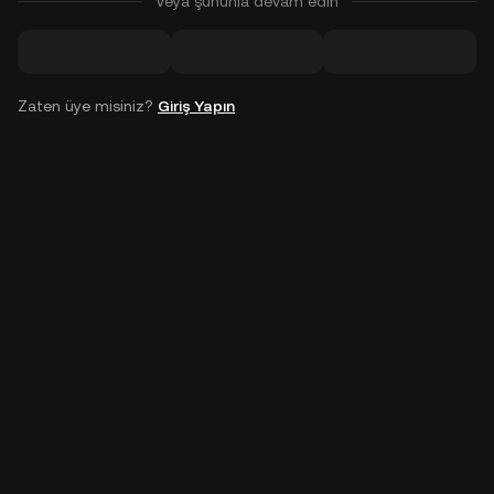
Veya şununla devam edin
Zaten üye misiniz?
Giriş Yapın