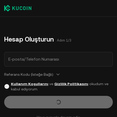
Hesap Oluşturun
Adım 1/3
E-posta/Telefon Numarası
Referans Kodu (İsteğe Bağlı)
Kullanım Koşullarını
ve
Gizlilik Politikasını
okudum ve
kabul ediyorum.