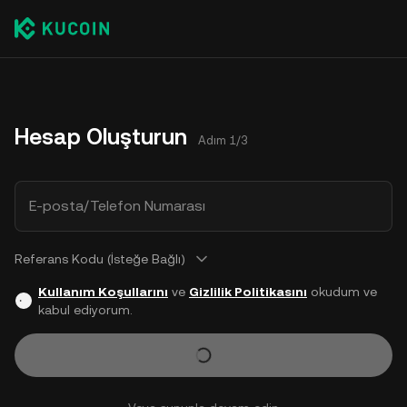
Hesap Oluşturun
Adım 1/3
E-posta/Telefon Numarası
Referans Kodu (İsteğe Bağlı)
Kullanım Koşullarını
ve
Gizlilik Politikasını
okudum ve
kabul ediyorum.