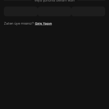
Veya şununla devam edin
Zaten üye misiniz?
Giriş Yapın