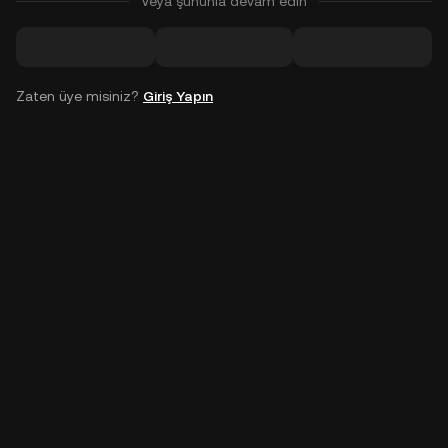
Veya şununla devam edin
Zaten üye misiniz?
Giriş Yapın