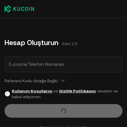
Hesap Oluşturun
Adım 1/3
E-posta/Telefon Numarası
Referans Kodu (İsteğe Bağlı)
Kullanım Koşullarını
ve
Gizlilik Politikasını
okudum ve
kabul ediyorum.