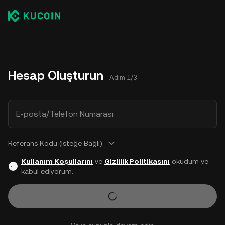
Hesap Oluşturun
Adım 1/3
E-posta/Telefon Numarası
Referans Kodu (İsteğe Bağlı)
Kullanım Koşullarını
ve
Gizlilik Politikasını
okudum ve
kabul ediyorum.