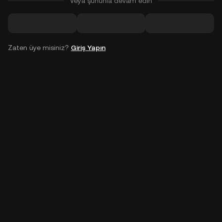
Veya şununla devam edin
Zaten üye misiniz?
Giriş Yapın