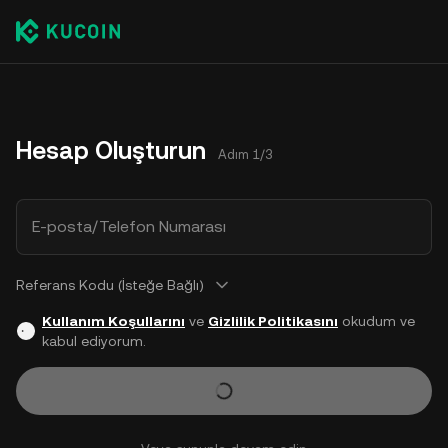
Hesap Oluşturun
Adım 1/3
E-posta/Telefon Numarası
Referans Kodu (İsteğe Bağlı)
Kullanım Koşullarını
ve
Gizlilik Politikasını
okudum ve
kabul ediyorum.