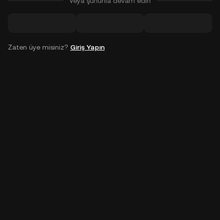
Veya şununla devam edin
Zaten üye misiniz?
Giriş Yapın