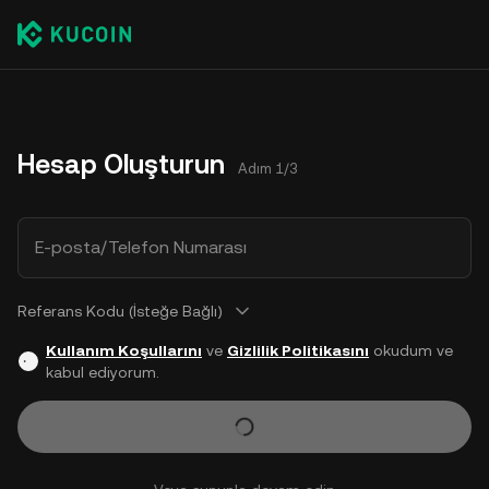
Hesap Oluşturun
Adım 1/3
E-posta/Telefon Numarası
Referans Kodu (İsteğe Bağlı)
Kullanım Koşullarını
ve
Gizlilik Politikasını
okudum ve
kabul ediyorum.