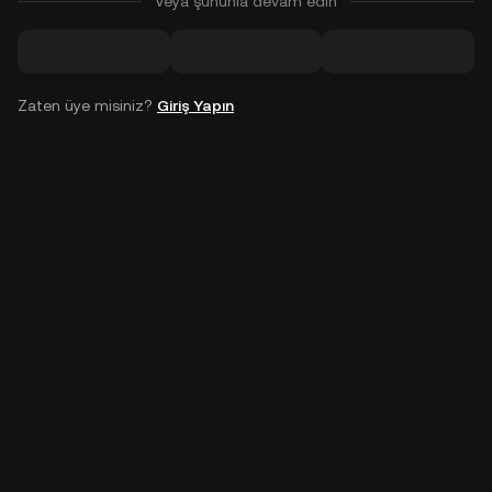
Veya şununla devam edin
Zaten üye misiniz?
Giriş Yapın