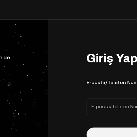
Giriş Ya
n'de
E-posta/Telefon Num
E-posta/Telefon Nu