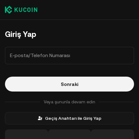
Giriş Yap
E-posta/Telefon Numarası
Sonraki
Veya şununla devam edin
Geçiş Anahtarı ile Giriş Yap