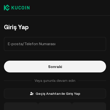
Giriş Yap
E-posta/Telefon Numarası
Sonraki
Veya şununla devam edin
Geçiş Anahtarı ile Giriş Yap