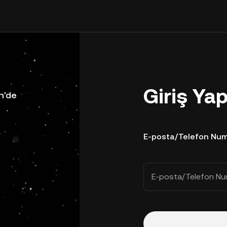
Giriş Ya
n'de
E-posta/Telefon Num
E-posta/Telefon Nu