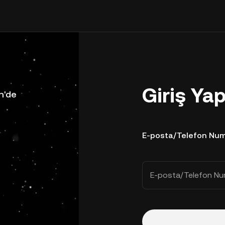
Giriş Ya
n'de
E-posta/Telefon Num
E-posta/Telefon Nu