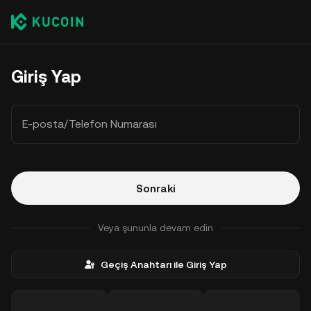
Giriş Yap
E-posta/Telefon Numarası
Sonraki
Veya şununla devam edin
Geçiş Anahtarı ile Giriş Yap