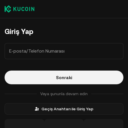
Giriş Yap
E-posta/Telefon Numarası
Sonraki
Veya şununla devam edin
Geçiş Anahtarı ile Giriş Yap