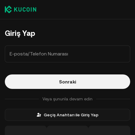
Giriş Yap
E-posta/Telefon Numarası
Sonraki
Veya şununla devam edin
Geçiş Anahtarı ile Giriş Yap