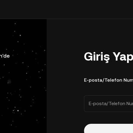
Giriş Ya
n'de
E-posta/Telefon Num
E-posta/Telefon Nu