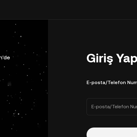
Giriş Ya
n'de
E-posta/Telefon Num
E-posta/Telefon Nu