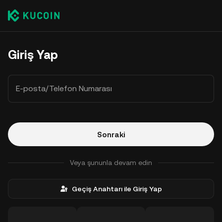
Giriş Yap
E-posta/Telefon Numarası
Sonraki
Veya şununla devam edin
Geçiş Anahtarı ile Giriş Yap