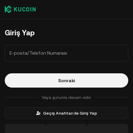
Giriş Yap
E-posta/Telefon Numarası
Sonraki
Veya şununla devam edin
Geçiş Anahtarı ile Giriş Yap