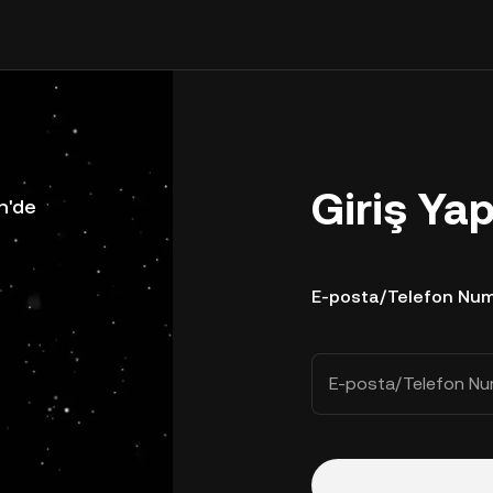
Giriş Ya
n'de
E-posta/Telefon Num
E-posta/Telefon Nu