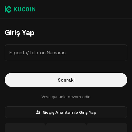
Giriş Yap
E-posta/Telefon Numarası
Sonraki
Veya şununla devam edin
Geçiş Anahtarı ile Giriş Yap