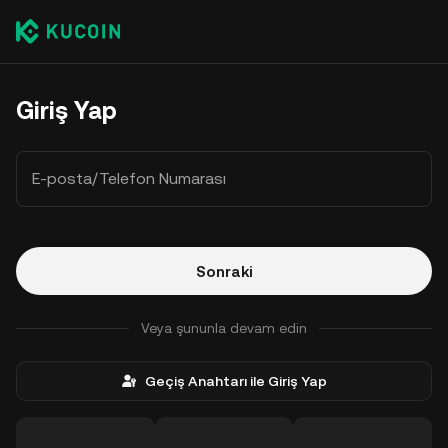
Giriş Yap
E-posta/Telefon Numarası
Sonraki
Veya şununla devam edin
Geçiş Anahtarı ile Giriş Yap