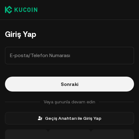
Giriş Yap
E-posta/Telefon Numarası
Sonraki
Veya şununla devam edin
Geçiş Anahtarı ile Giriş Yap